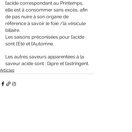
l’acide correspondant au Printemps, 
elle est à consommer sans excès, afin 
de pas nuire à son organe de 
référence à savoir le foie /la vésicule 
biliaire.
Les saisons préconisées pour l’acide 
sont l’Eté et l’Automne.
Les autres saveurs apparentées à la 
saveur acide sont : l’âpre et l’astringent.
Articles
Voir tout
Posts récents