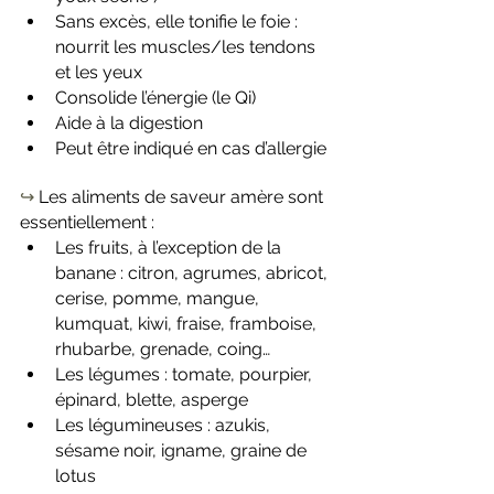
Sans excès, elle tonifie le foie : 
nourrit les muscles/les tendons 
et les yeux
Consolide l’énergie (le Qi)
Aide à la digestion
Peut être indiqué en cas d’allergie
↪️
 Les aliments de saveur amère sont 
essentiellement :
Les fruits, à l’exception de la 
banane : citron, agrumes, abricot, 
cerise, pomme, mangue, 
kumquat, kiwi, fraise, framboise, 
rhubarbe, grenade, coing…
Les légumes : tomate, pourpier, 
épinard, blette, asperge
Les légumineuses : azukis, 
sésame noir, igname, graine de 
lotus