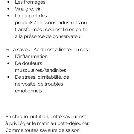
Les fromages
Vinaigre, vin
La plupart des 
produits/boissons industriels ou 
transformés : ceci est lié en partie 
à la présence de conservateur
↪️
 La saveur Acide est à limiter en cas :
D’inflammation
De douleurs 
musculaires/tendinites
De stress, d’irritabilité, de 
nervosité, de troubles 
émotionnels
En chrono-nutrition, cette saveur est 
à privilégier le matin au petit-déjeuner.
Comme toutes saveurs de saison, 