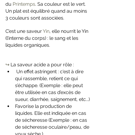
du 
Printemps
. Sa couleur est le vert. 
Un plat est équilibré quand au moins 
3 couleurs sont associées. 
C’est une saveur 
Yin
, elle nourrit le Yin 
(l’interne du corps) : le sang et les 
liquides organiques.
↪️
 La saveur acide a pour rôle :
 Un effet astringent : c'est à dire 
qui rassemble, retient ce qui 
s’échappe. (Exemple : elle peut 
être utilisée en cas d’excès de 
sueur, diarrhée, saignement, etc...)
Favorise la production de 
liquides. Elle est indiquée en cas 
de sécheresse (Exemple : en cas 
de sécheresse oculaire/peau, de 
youx sèche )