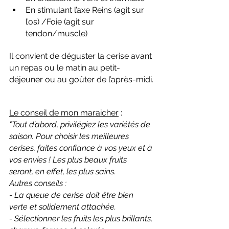
En stimulant l’axe Reins (agit sur 
l’os) /Foie (agit sur 
tendon/muscle)
Il convient de déguster la cerise avant 
un repas ou le matin au petit-
déjeuner ou au goûter de l’après-midi.
Le conseil de mon maraicher
 : 
"
Tout d’abord, privilégiez les variétés de 
saison. Pour choisir les meilleures 
cerises, faites confiance à vos yeux et à 
vos envies ! Les plus beaux fruits 
seront, en effet, les plus sains.
Autres conseils :
- La queue de cerise doit être bien 
verte et solidement attachée.
- Sélectionner les fruits les plus brillants, 