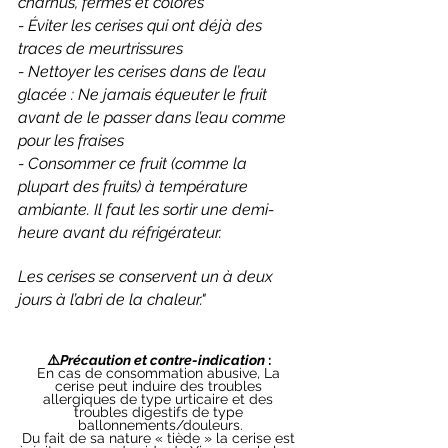
charnus, fermes et colorés
- Éviter les cerises qui ont déjà des 
traces de meurtrissures
- Nettoyer les cerises dans de l’eau 
glacée : Ne jamais équeuter le fruit 
avant de le passer dans l’eau comme 
pour les fraises
- Consommer ce fruit (comme la 
plupart des fruits) à température 
ambiante. Il faut les sortir une demi-
heure avant du réfrigérateur.
Les cerises se conservent un à deux 
jours à l’abri de la chaleur.
"
⚠️
Précaution et contre-indication 
: 
En cas de consommation abusive, La 
cerise peut induire des troubles 
allergiques de type urticaire et des 
troubles digestifs de type 
ballonnements/douleurs.
Du fait de sa nature « tiède » la cerise est 